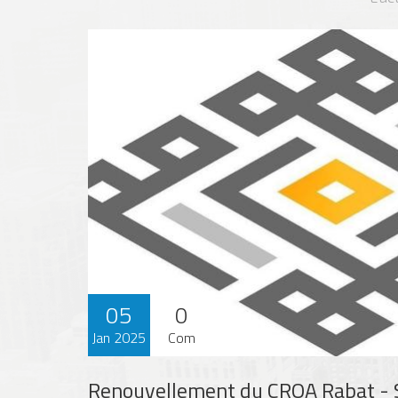
05
0
Jan 2025
Com
Renouvellement du CROA Rabat -