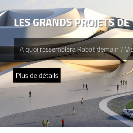
LES GRANDS PROJETS DE
A quoi ressemblera Rabat demain ? Visit
Plus de détails