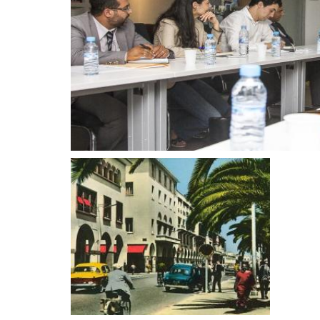
Passation de Pouvoi
Anciennes photos de Rabat