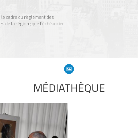
ns le cadre du règlement des
es de la région ; que l’échéancier
MÉDIATHÈQUE