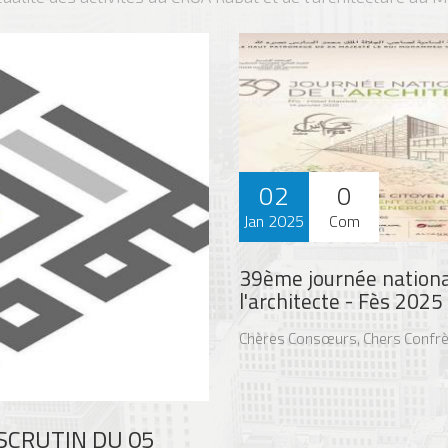
02
0
Jan 2025
Com
39ème journée nationa
l'architecte - Fès 2025
Chères Consœurs, Chers Confrè
 SCRUTIN DU 05