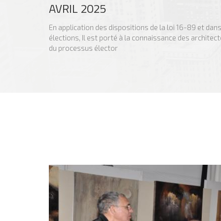
AVRIL 2025
En application des dispositions de la loi 16-89 et da
élections, Il est porté à la connaissance des architect
du processus élector