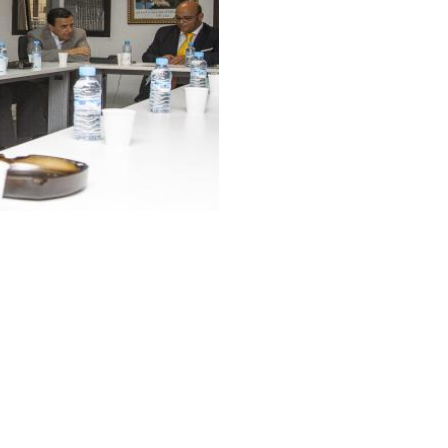
rs entre