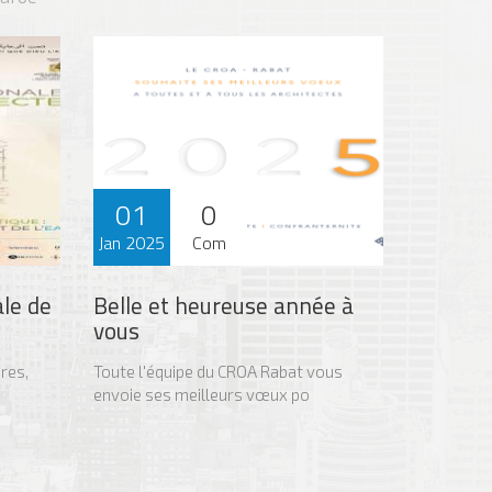
01
0
Jan 2025
Com
le de
Belle et heureuse année à
vous
res,
Toute l'équipe du CROA Rabat vous
envoie ses meilleurs vœux po