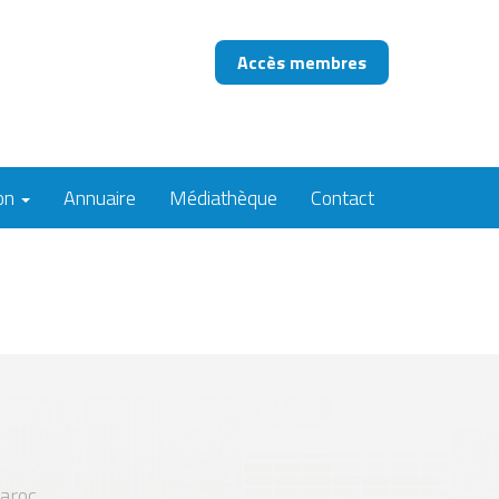
Accès membres
on
Annuaire
Médiathèque
Contact
Maroc