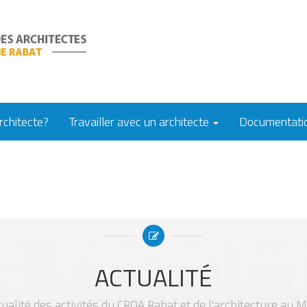
rchitecte?
Travailler avec un architecte
Documentati
ACTUALITÉ
tualité des activités du CROA Rabat et de l'architecture au 