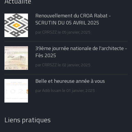
Actualité
Renouvellement du CROA Rabat -
SCRUTIN DU 05 AVRIL 2025
par
CRRSZZ
le 05 janvier, 2025
39ème journée nationale de l'architecte -
Fès 2025
par
CRRSZZ
le 02 janvier, 2025
Belle et heureuse année à vous
par
Adib Issam
le 01 janvier, 2025
Liens pratiques