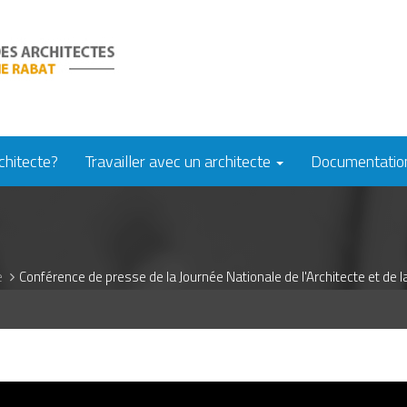
chitecte?
Travailler avec un architecte
Documentati
e
Conférence de presse de la Journée Nationale de l'Architecte et de la 