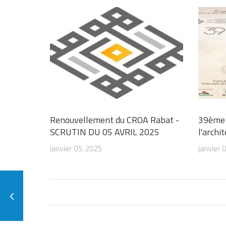
Renouvellement du CROA Rabat -
39ème 
SCRUTIN DU 05 AVRIL 2025
l'archi
janvier 05, 2025
janvier 