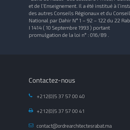
et de l’Enseignement. Il a été institué à l’inst
des autres Conseils Régionaux et du Consei
National par Dahir N° 1 – 92 – 122 du 22 Rab
I 1414 ( 10 Septembre 1993 ) portant
promulgation de la loi n° : 016/89 .
Contactez-nous
+212(0)5 37 57 00 40
+212(0)5 37 57 00 41
contact@ordrearchitectesrabat.ma