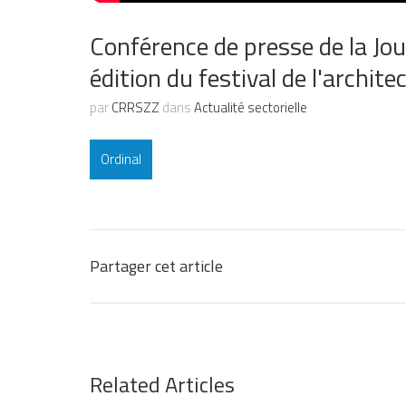
Conférence de presse de la Jour
édition du festival de l'archit
par
CRRSZZ
dans
Actualité sectorielle
Ordinal
Partager cet article
Related Articles