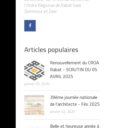
l'Ordre Régional de Rabat Salé
Zemmour et Zaer
Articles populaires
Renouvellement du CROA
Rabat - SCRUTIN DU 05
AVRIL 2025
janvier 05, 2025
39ème journée nationale
de l'architecte - Fès 2025
janvier 02, 2025
Belle et heureuse année à