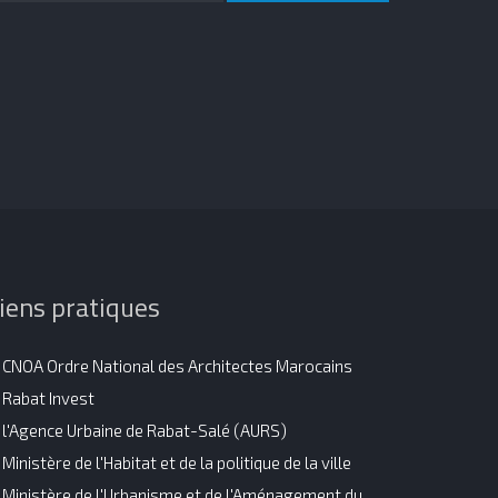
iens pratiques
CNOA Ordre National des Architectes Marocains
Rabat Invest
l'Agence Urbaine de Rabat-Salé (AURS)
Ministère de l'Habitat et de la politique de la ville
Ministère de l'Urbanisme et de l'Aménagement du