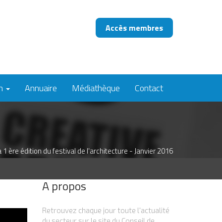
Accès membres
on
Annuaire
Médiathèque
Contact
1 ère édition du festival de l'architecture - Janvier 2016
A propos
Retrouvez chaque jour toute l'actualité
du secteur sur le site du Conseil de