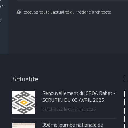
ar
Recevez toute l'actualité du métier d'architecte
l
ii
Actualité
L
Renouvellement du CROA Rabat -
SCRUTIN DU 05 AVRIL 2025
par
CRRSZZ
le 05 janvier, 2025
39ème journée nationale de